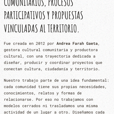
COMUNITARIOS, PROCESOS
PARTICIPATIVOS Y PROPUESTAS
VINCULADAS AL TERRITORIO.
Fue creada en 2012 por
Andrea Farah Gaeta
,
gestora cultural comunitaria y productora
cultural, con una trayectoria dedicada a
diseñar, producir y coordinar proyectos que
conectan cultura, ciudadanía y territorio.
Nuestro trabajo parte de una idea fundamental:
cada comunidad tiene sus propias necesidades,
conocimientos, relatos y formas de
relacionarse. Por eso no trabajamos con
modelos cerrados ni trasladamos una misma
actividad de un lugar a otro. Diseñamos cada