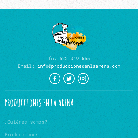
Tfn: 622 019 555
Email:
info@produccionesenlaarena.com
PRODUCCIONES EN LA ARENA
¿Quiénes somos?
Producciones