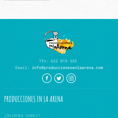
Tfn: 622 019 555
Email:
info@produccionesenlaarena.com
PRODUCCIONES EN LA ARENA
¿Quiénes somos?