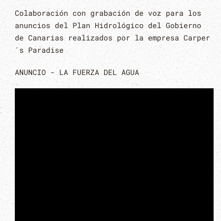
Colaboración con grabación de voz para los
anuncios del Plan Hidrológico del Gobierno
de Canarias realizados por la empresa Carper
´s Paradise
ANUNCIO - LA FUERZA DEL AGUA