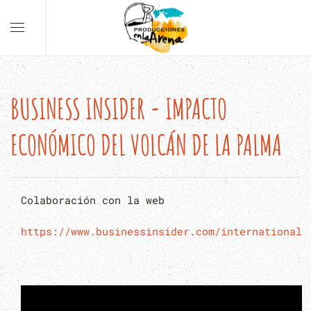
BUSINESS INSIDER - IMPACTO
ECONÓMICO DEL VOLCÁN DE LA PALMA
Colaboración con la web
https://www.businessinsider.com/international